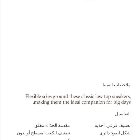
ملاحظات النمط
Flexible soles ground these classic low top sneakers,
making them the ideal companion for big days.
التفاصيل
تصنيف فرعي:
أحذية
مقدمة الحذاء:
مغلق
شكل اصبع:
دائري
تصنيف الكعب:
مسطح أو بدون