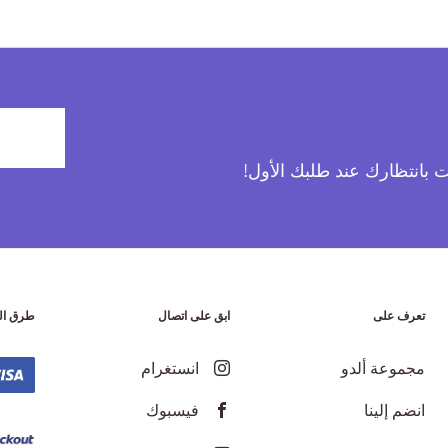
آت بانتظارك عند طلبك الأول!
تعرف على
ابق على اتصال
طرق ال
مجموعة ألدو
انستغرام
انضم إلينا
فيسبوك