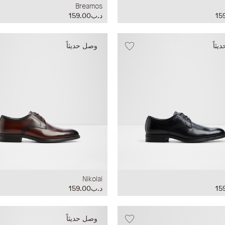
Breamos
د.ب159.00
ثاً
وصل حديثاً
Nikolai
د.ب159.00
وصل حديثاً