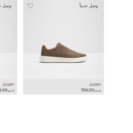
وصل حديثاً
وصل حدي
Julsen
Julsen
د.ب159.00
د.ب159.00