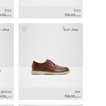
Enio
Enio
د.ب159.00
د.ب159.00
وصل حديثاً
وصل حدي
Jenkins
Iker
د.ب159.00
د.ب159.00