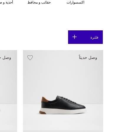
الاستدامة
اكسسوارات
حقائب و محافظ
أحذية و ص
فلترة
وصل حديثاً
وصل حدي