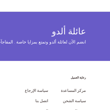
عائلة ألدو
انضم الآن لعائلة ألدو وتمتع بمزايا خاصة . المفاج
رعاية العميل
مركز المساعدة
سياسة الإرجاع
سياسة الشحن
اتصل بنا