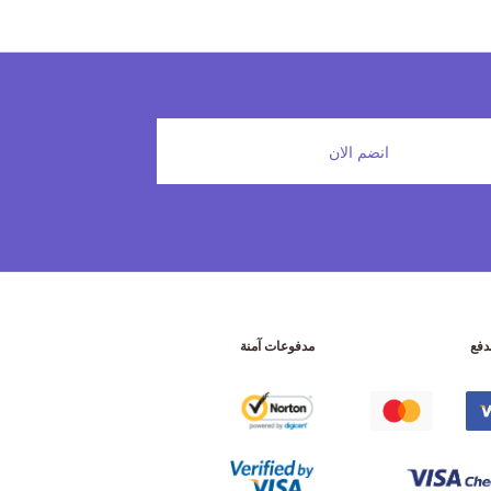
انضم الان
دفع
مدفوعات آمنة