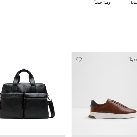
نادل
وصل حديثاً
ثاً