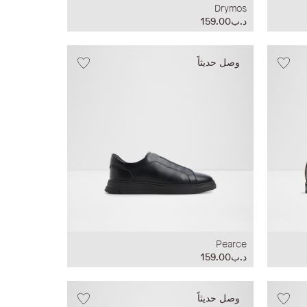
Drymos
د.ب159.00
وصل حديثاً
Pearce
د.ب159.00
وصل حديثاً