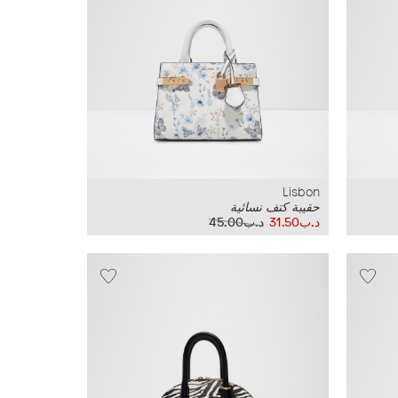
Lisbon
حقيبة كتف نسائية
د.ب31.50
د.ب45.00