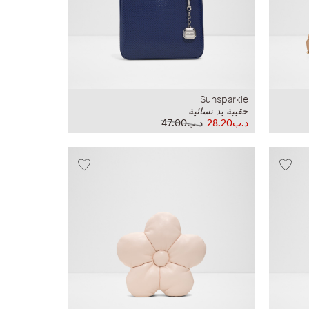
Sunsparkle
حقيبة يد نسائية
د.ب28.20
د.ب47.00