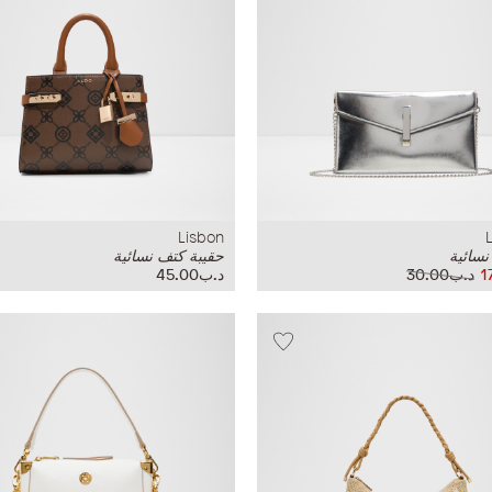
Lisbon
نسائية
حقيبة كتف نسائية
د.ب30.00
د.ب45.00