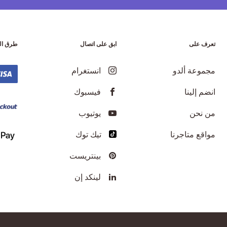
تعرف على
ابق على اتصال
طرق ال
مجموعة ألدو
انستغرام
انضم إلينا
فيسبوك
من نحن
يوتيوب
مواقع متاجرنا
تيك توك
بينتريست
لينكد إن