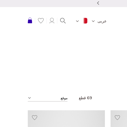
نقدم شحن مجاني للطلبات بقمية 20 دينار بحرينى أو أكثر
عربة التسوق
عربى
69
قطع