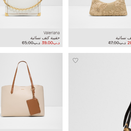
Valeriana
ف نسائية
حقيبة كتف نسائية
د.ب47.00
د.ب39.00
د.ب65.00