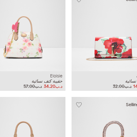
Eloisie
نسائية
حقيبة كتف نسائية
د.ب32.00
د.ب34.20
د.ب57.00
Selli