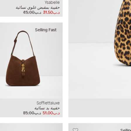
Ysabelle
حقيبة بمقبض علوي نسائية
د.ب31.50
د.ب45.00
Selling Fast
Soffiettaluxe
حقيبة يد نسائية
د.ب51.00
د.ب85.00
Selli