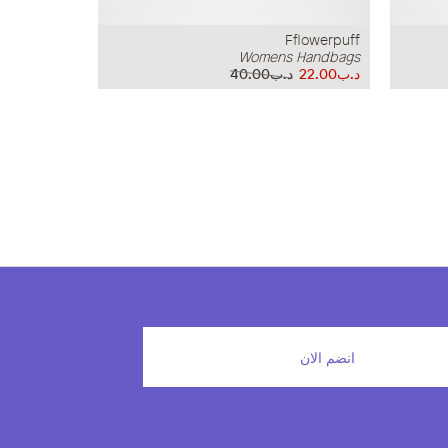
Fflowerpuff
Womens Handbags
د.ب22.00
د.ب40.00
انضم الان