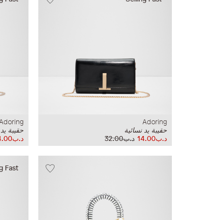
Adoring
Adoring
حقيبة يد نسائية
حقيبة يد 
د.ب14.00
د.ب32.00
د.ب14.00
ng Fast