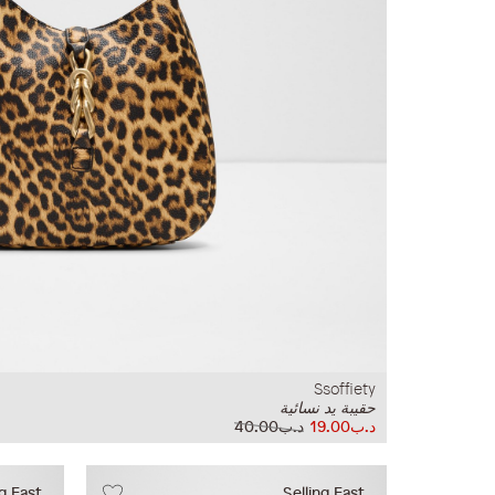
Ssoffiety
حقيبة يد نسائية
د.ب19.00
د.ب40.00
ng Fast
Selling Fast