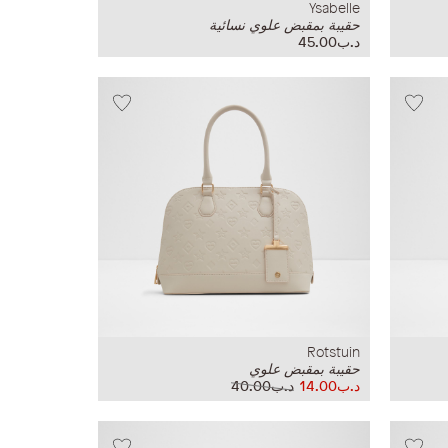
Ysabelle
حقيبة بمقبض علوي نسائية
د.ب45.00
Rotstuin
حقيبة بمقبض علوي
د.ب14.00
د.ب40.00