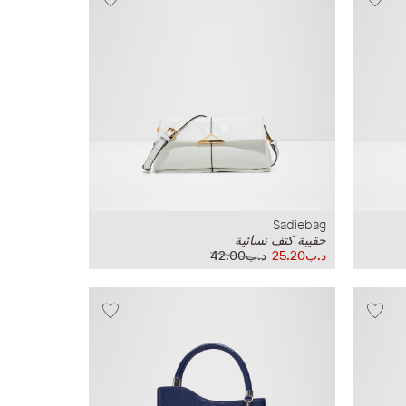
Sadiebag
حقيبة كتف نسائية
د.ب25.20
د.ب42.00