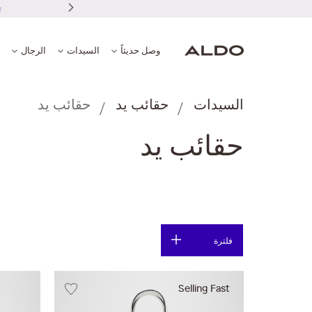
وصل حديثاً
السيدات
الرجال
السيدات
حقائب يد
حقائب يد
حقائب يد
فلترة
Selling Fast