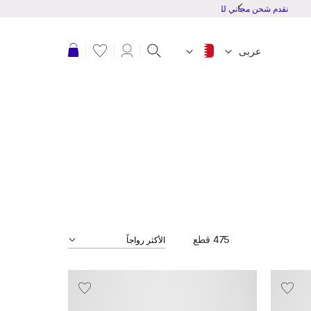
نقدم شحن مجاني للطلبات بقمية 20 دينار بحرينى أو أكثر
عربة التسوق
عربى
475
قطع