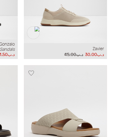
Gonzalo
Zavier
 Sandals
د.ب30.00
د.ب45.00
د.ب31.50