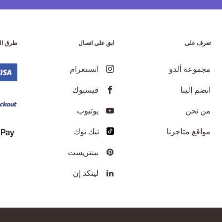
تعرف على
ابق على اتصال
طرق ال
مجموعة ألدو
انستغرام
انضم إلينا
فيسبوك
من نحن
يوتيوب
مواقع متاجرنا
تيك توك
بينتريست
لينكد إن