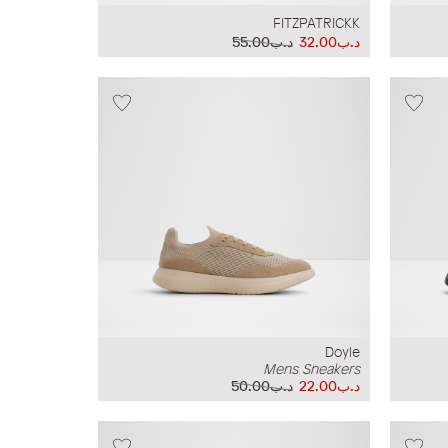
FITZPATRICKK
د.ب32.00
د.ب55.00
Doyle
Mens Sneakers
د.ب22.00
د.ب50.00