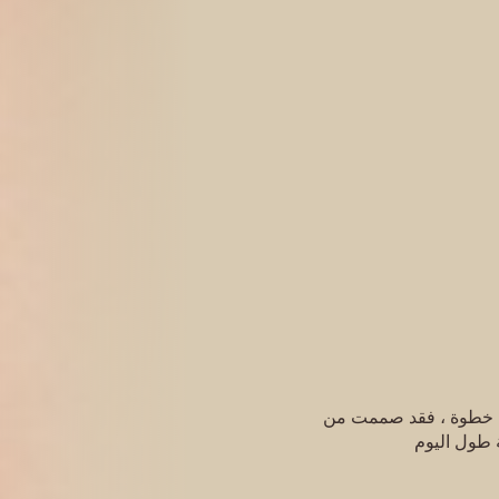
كل خطوة ، فقد صممت من
ة طول اليوم