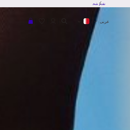
نقدم شحن مجاني للطلبات بقمية 20 دينار بحرينى أو أكثر
عربة التسوق
عربى