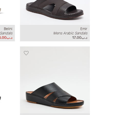
Belini
Emir
 Sandals
Mens Arabic Sandals
د.ب17.00
د.ب8.00