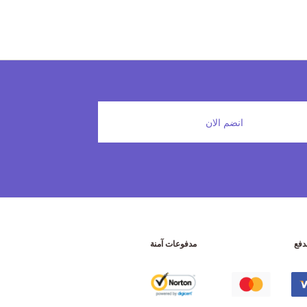
انضم الان
دفع
مدفوعات آمنة