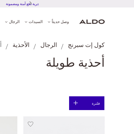
تجربة دفع آمنة 
وصل حديثاً
السيدات
الرجال
كول إت سبرنج
الرجال
الأحذية
أ
أحذية طويلة
فلترة