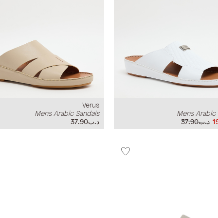
Verus
Mens Arabic Sandals
Mens Arabic 
د.ب37.90
د.ب37.90