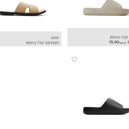
Mens Flat
Amil
د.ب15.90
Mens Flat Sandals