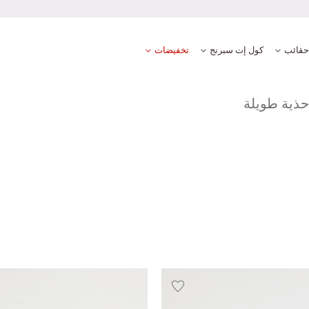
ومضمونة
حقائب
كول إت سبرنج
تخفيضات
حذية طويلة