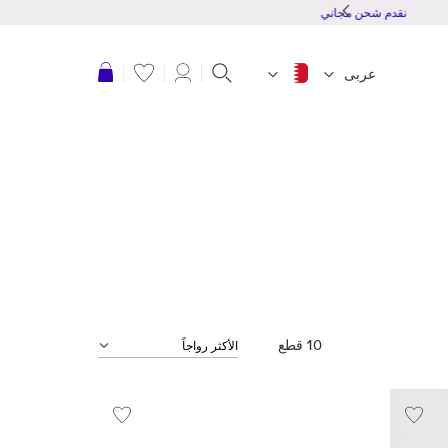
نقدم شحن مجاني للطلبات بقمية 20 دينار بحرينى أو أكثر
عربة التسوق
عربى
10
قطع