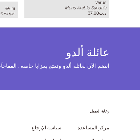
Verus
Mens Arabic Sandals
Belini
د.ب37.90
 Sandals
عائلة ألدو
انضم الآن لعائلة ألدو وتمتع بمزايا خاصة . المفاج
رعاية العميل
مركز المساعدة
سياسة الإرجاع