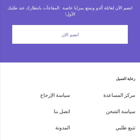
انضم الآن لعائلة ألدو وتمتع بمزايا خاصة . المفاجآت بانتظارك عند طلبك
الأول!
انضم الان
رعاية العميل
مركز المساعدة
سياسة الإرجاع
سياسة الشحن
اتصل بنا
تتبع طلبي
المدونة