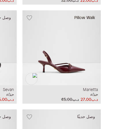
د.ب22.00
د.ب32.00
د.ب28.00
Pillow Walk
وصل حدي
Sevan
Marietta
حذاء
حذاء
د.ب27.00
د.ب45.00
د.ب35.00
وصل حديثًا
وصل حدي