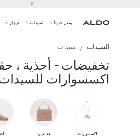
وصل حديثاً
السيدات
الرجال
السيدات
سيدات
تخفيضات - أحذية ، حق
اكسسوارات للسيدات
اكسسوارات
حقائب يد
أحذ