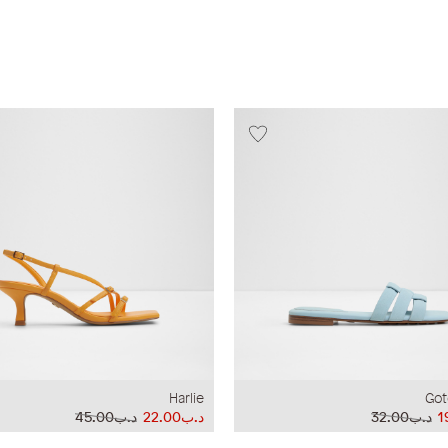
Harlie
Got
د.ب32.00
د.ب22.00
د.ب45.00