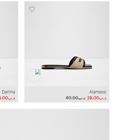
Darlina
Alamassi
د.ب28.00
د.ب40.00
د.ب28.00