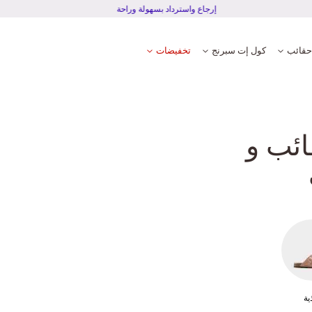
إرجاع واسترداد بسهولة وراحة
حقائب
كول إت سبرنج
تخفيضات
ائب و
ية