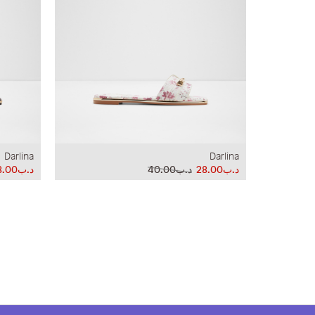
Darlina
Darlina
د.ب28.00
د.ب40.00
د.ب28.00