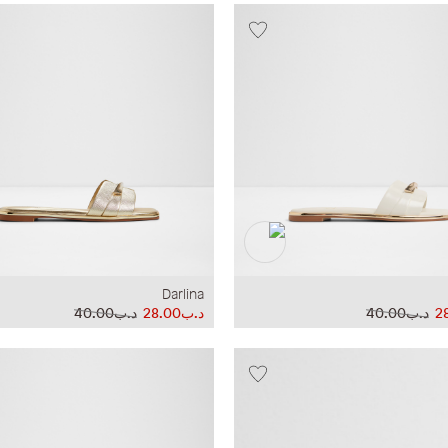
Darlina
د.ب40.00
د.ب28.00
د.ب40.00