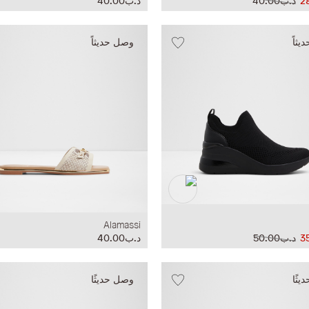
د.ب40.00
د.ب40.00
ثاً
وصل حديثاً
Alamassi
د.ب50.00
د.ب40.00
ثًا
وصل حديثًا