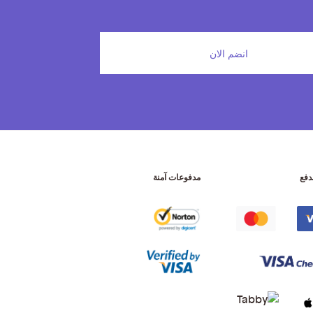
انضم الان
دفع
مدفوعات آمنة