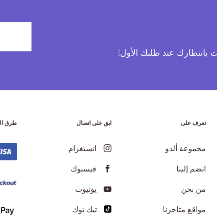
آت بانتظارك عند طلبك الأول!
تعرف على
ابق على اتصال
طرق ال
مجموعة ألدو
انستغرام
انضم إلينا
فيسبوك
من نحن
يوتيوب
مواقع متاجرنا
تيك توك