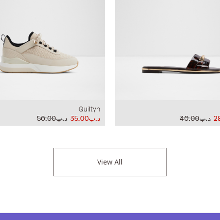
Quiltyn
د.ب40.00
د.ب35.00
د.ب50.00
View All