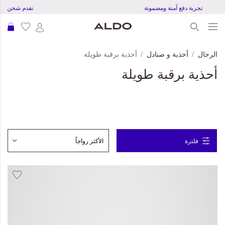
تجربة دفع آمنة ومضمونة
نقدم شحن مجاني للط
عرب
الرجال
أحذية و صنادل
أحذية برقبة طويلة
أحذية برقبة طويلة
فلترة