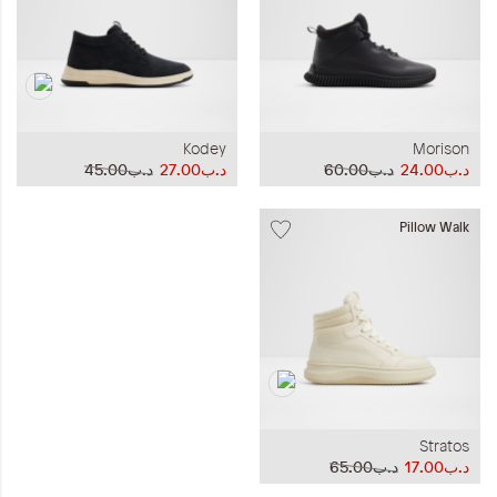
Kodey
Morison
د.ب24.00
د.ب60.00
د.ب27.00
د.ب45.00
Pillow Walk
Stratos
د.ب17.00
د.ب65.00