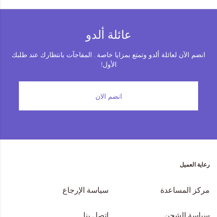
عائلة ألدو
انضم الآن لعائلة ألدو وتمتع بمزايا خاصة . المفاجآت بانتظارك عند طلبك
الأول!
انضم الان
رعاية العميل
مركز المساعدة
سياسة الإرجاع
سياسة الشحن
اتصل بنا