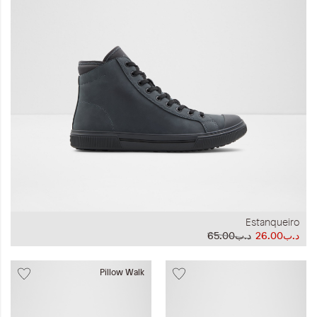
المجموعات
إحياء الطراز الكلاسيكي
ملابس العمل
Leather Collection
إصدار السفر و الرحلات
Estanqueiro
د.ب26.00
د.ب65.00
Pillow Walk