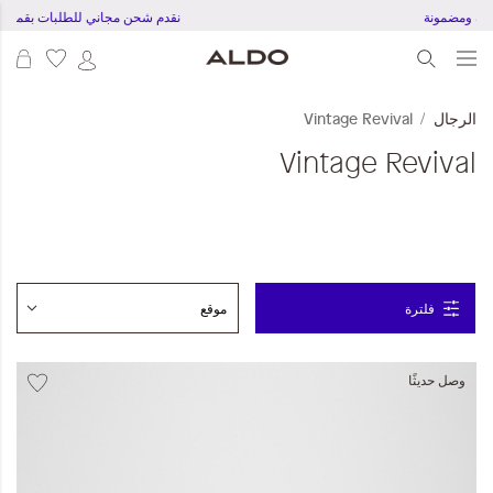
دفع آمنة ومضمونة
نقدم شحن مجاني للطلبات بقمية 20 دينار بحرينى 
عرب
الرجال
Vintage Revival
Vintage Revival
فلترة
وصل حديثًا