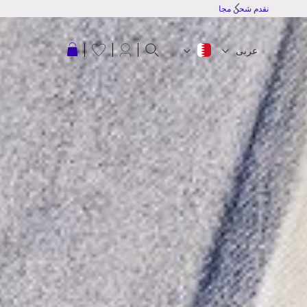
نقدم شحن مجاني للطلبات بقمية 20 دينار بحرينى أو أكثر
عربة التسوق
عربى