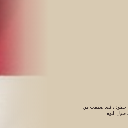
كل خطوة ، فقد صممت من
ة طول اليوم