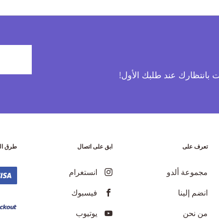
آت بانتظارك عند طلبك الأول!
تعرف على
ابق على اتصال
طرق ال
مجموعة ألدو
انستغرام
انضم إلينا
فيسبوك
من نحن
يوتيوب