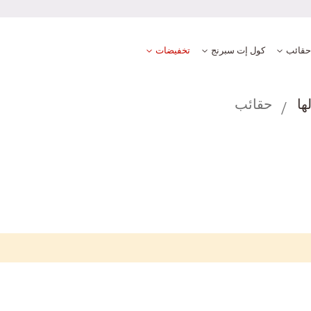
حقائب
كول إت سبرنج
تخفيضات
ها
حقائب