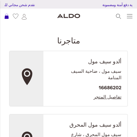
تجربة دفع آمنة ومضمونة
نقدم شحن مجاني للطلبات بقمية 20 د
عرب
متاجرنا
ألدو سيف مول
سيف مول ، ضاحية السيف
المنامة
16686202
تفاصيل المتجر
ألدو سيف مول المحرق
سيف مول المحرق ، شارع