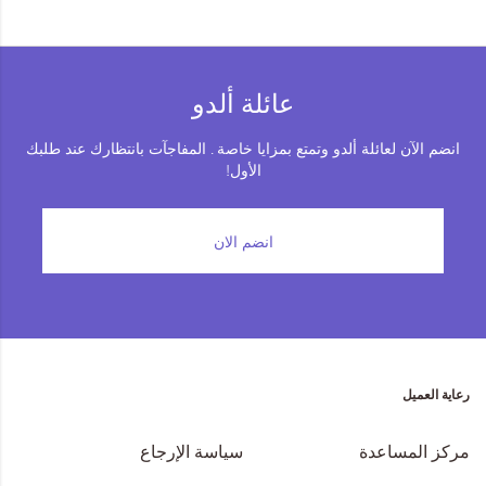
عائلة ألدو
انضم الآن لعائلة ألدو وتمتع بمزايا خاصة . المفاجآت بانتظارك عند طلبك
الأول!
انضم الان
رعاية العميل
مركز المساعدة
سياسة الإرجاع