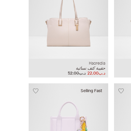
Haoredia
حقيبة كتف نسائية
د.ب22.00
د.ب52.00
Selling Fast