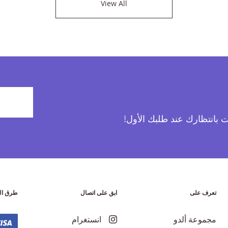
View All
آت بانتظارك عند طلبك الأول!
تعرف على
ابق على اتصال
طرق ال
مجموعة ألدو
انستغرام