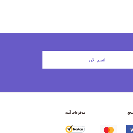
انضم الان
دفع
مدفوعات آمنة