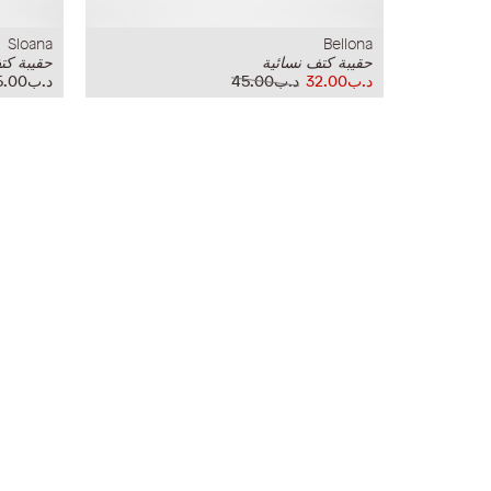
Sloana
Bellona
حقيبة كتف نسائية
حقيبة كت
د.ب32.00
د.ب45.00
د.ب45.00