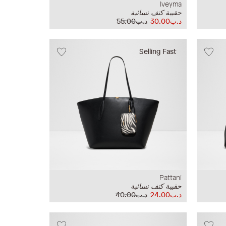
Iveyma
حقيبة كتف نسائية
د.ب30.00
د.ب55.00
Selling Fast
Pattani
حقيبة كتف نسائية
د.ب24.00
د.ب40.00