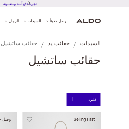
تجر
وصل حديثاً
السيدات
الرجال
السيدات
حقائب يد
حقائب ساتشيل
حقائب ساتشيل
فلترة
Selling Fast
وصل حدي