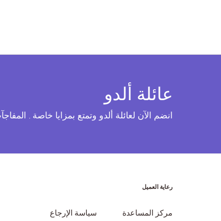
عائلة ألدو
انضم الآن لعائلة ألدو وتمتع بمزايا خاصة . المفاج
رعاية العميل
مركز المساعدة
سياسة الإرجاع