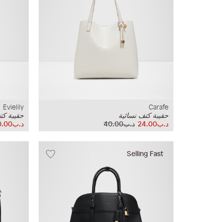
Evielily
Carafe
حقيبة كتف نسائية
حقيبة كت
د.ب24.00
د.ب40.00
د.ب20.00
Selling Fast