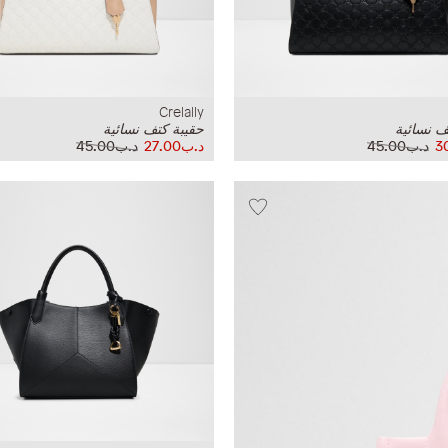
Crelally
ف نسائية
حقيبة كتف نسائية
د.ب45.00
د.ب27.00
د.ب45.00