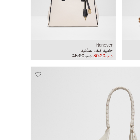
Nanever
حقيبة كتف نسائية
د.ب30.20
د.ب45.00