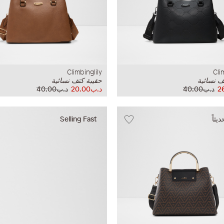
Climbinglily
Cli
ف نسائية
حقيبة كتف نسائية
د.ب40.00
د.ب20.00
د.ب40.00
ثاً
Selling Fast