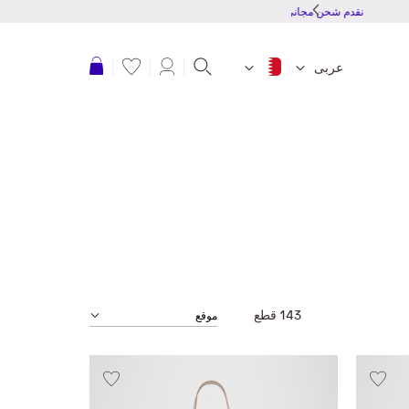
نقدم شحن مجاني للطلبات بقمية 20 دينار بحرينى أو أكثر
عربة التسوق
عربى
143
قطع