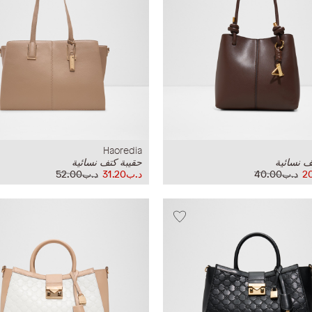
Haoredia
ف نسائية
حقيبة كتف نسائية
د.ب40.00
د.ب31.20
د.ب52.00