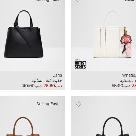
Zaria
Whati
ف نسائية
حقيبة كتف نسائية
د.ب55.00
د.ب26.80
د.ب40.00
Selling Fast