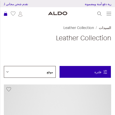
تجربة دفع آمنة ومضمونة
نقدم شحن مجاني للطلبات ب
عرب
السيدات
Leather Collection
Leather Collection
فلترة