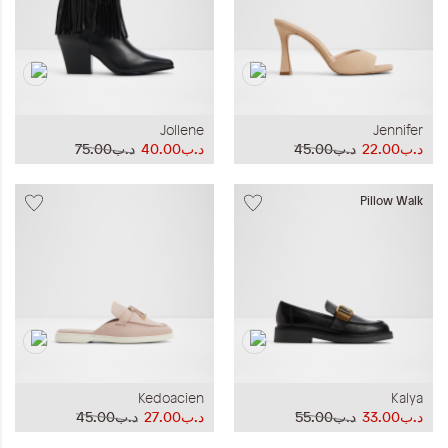
Jollene
Jennifer
د.ب22.00
د.ب45.00
د.ب40.00
د.ب75.00
Pillow Walk
Kedoacien
Kalya
د.ب33.00
د.ب55.00
د.ب27.00
د.ب45.00