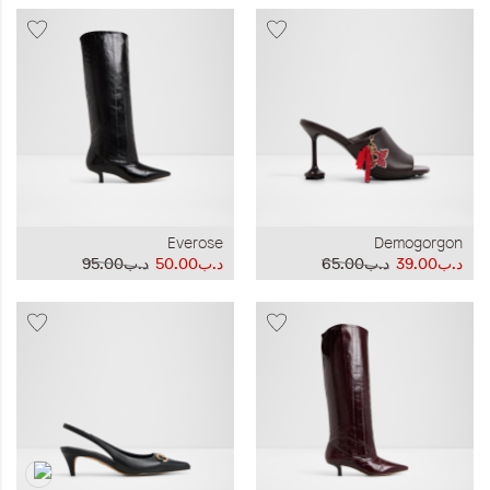
Everose
Demogorgon
د.ب39.00
د.ب65.00
د.ب50.00
د.ب95.00