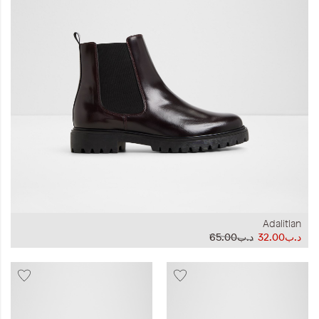
المجموعات
إحياء الطراز الكلاسيكي
ملابس العمل
Leather Collection
إصدار السفر و الرحلات
Adalitlan
د.ب32.00
د.ب65.00