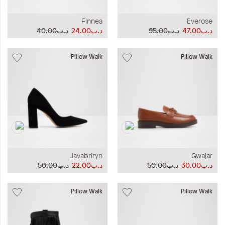
Finnea
Everose
د.ب47.00
د.ب95.00
د.ب24.00
د.ب40.00
Pillow Walk
Pillow Walk
Javabriryn
Gwajar
د.ب30.00
د.ب50.00
د.ب22.00
د.ب50.00
Pillow Walk
Pillow Walk