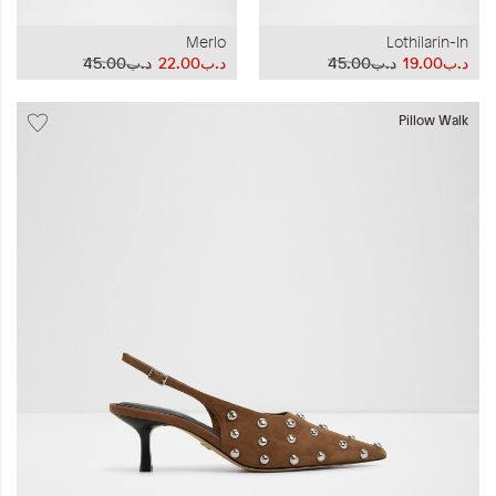
Merlo
Lothilarin-In
د.ب19.00
د.ب45.00
د.ب22.00
د.ب45.00
Pillow Walk