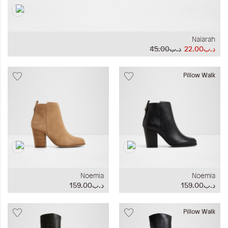
Naiarah
د.ب22.00
د.ب45.00
Pillow Walk
Noemia
Noemia
د.ب159.00
د.ب159.00
Pillow Walk