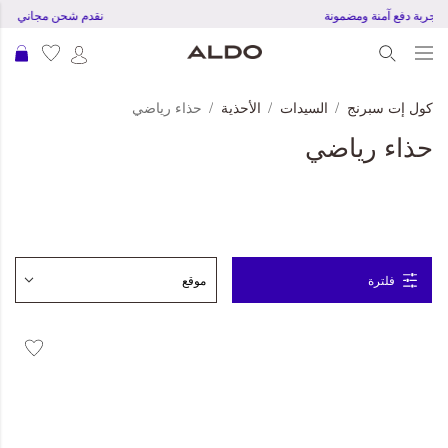
تجربة دفع آمنة ومضمونة
نقدم شحن مجاني للطلبات ب
عرب
كول إت سبرنج
السيدات
الأحذية
حذاء رياضي
حذاء رياضي
فلترة