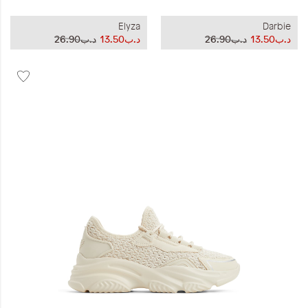
Elyza
Darbie
د.ب13.50
د.ب26.90
د.ب13.50
د.ب26.90