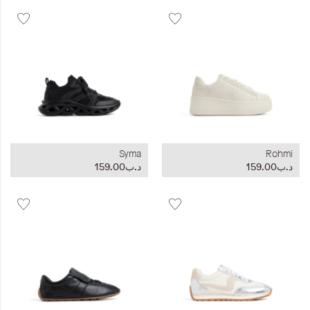
Syma
Rohmi
د.ب159.00
د.ب159.00