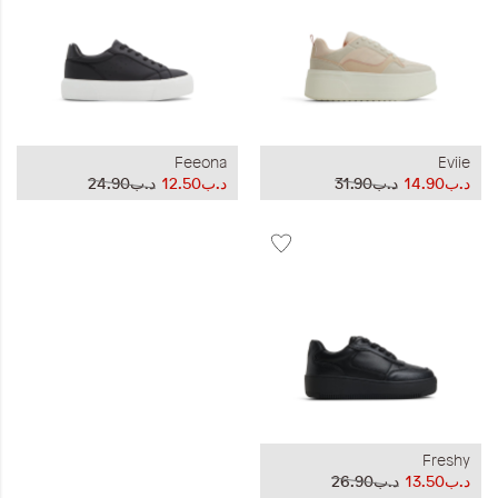
Feeona
Eviie
د.ب14.90
د.ب31.90
د.ب12.50
د.ب24.90
Freshy
د.ب13.50
د.ب26.90