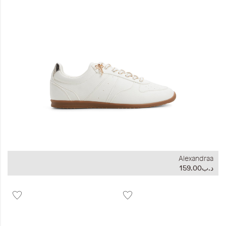
المجموعات
إحياء الطراز الكلاسيكي
ملابس العمل
Leather Collection
إصدار السفر و الرحلات
Alexandraa
د.ب159.00