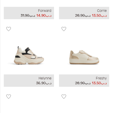
Forward
Corrie
د.ب13.50
د.ب26.90
د.ب14.90
د.ب31.90
Helynne
Freshy
د.ب13.50
د.ب26.90
د.ب36.90