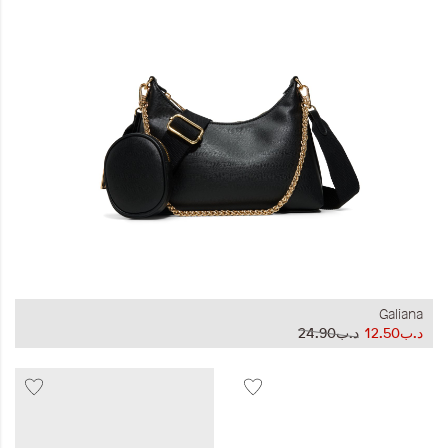
المجموعات
إحياء الطراز الكلاسيكي
ملابس العمل
Leather Collection
إصدار السفر و الرحلات
Galiana
د.ب12.50
د.ب24.90