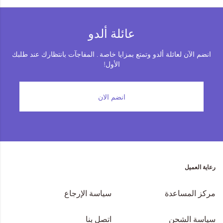
عائلة ألدو
انضم الآن لعائلة ألدو وتمتع بمزايا خاصة . المفاجآت بانتظارك عند طلبك
الأول!
انضم الان
رعاية العميل
مركز المساعدة
سياسة الإرجاع
سياسة الشحن
اتصل بنا