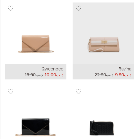
Qweenbee
Ravina
د.ب9.90
د.ب22.90
د.ب10.00
د.ب19.90