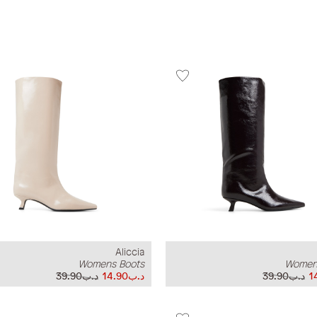
Aliccia
Womens Boots
Women
د.ب39.90
د.ب14.90
د.ب39.90