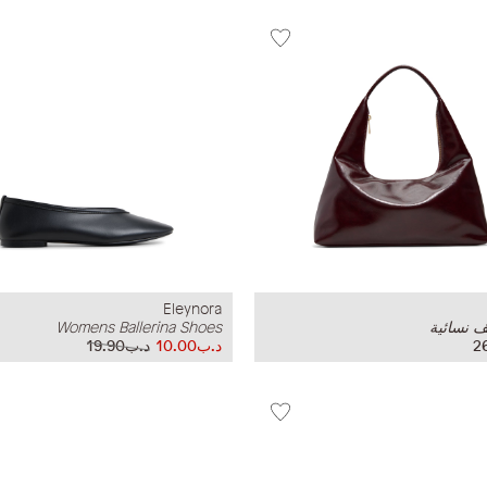
Eleynora
ف نسائية
Womens Ballerina Shoes
د.ب10.00
د.ب19.90