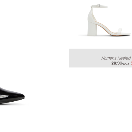
Womens Heeled 
د.ب28.90