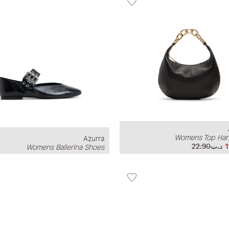
Womens Top Han
Azurra
د.ب22.90
Womens Ballerina Shoes