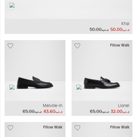
Khal
د.ب50.00
د.ب50.00
Pillow Walk
Melville-In
Lionel
د.ب32.00
د.ب65.00
د.ب43.60
د.ب65.00
Pillow Walk
Pillow Walk