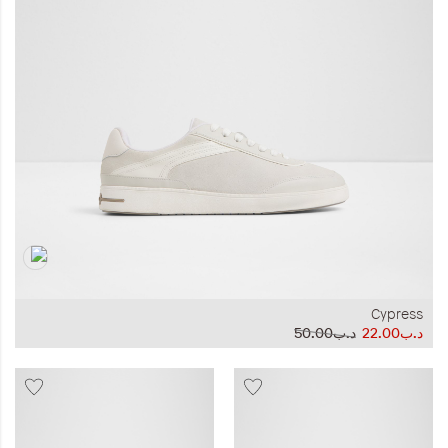
المجموعات
إحياء الطراز الكلاسيكي
ملابس العمل
Leather Collection
إصدار السفر و الرحلات
Cypress
د.ب22.00
د.ب50.00