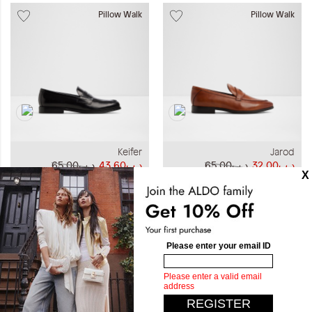
Pillow Walk
Pillow Walk
Keifer
Jarod
د.ب32.00
د.ب65.00
د.ب43.60
د.ب65.00
وصل حديثاً
وصل حديثاً