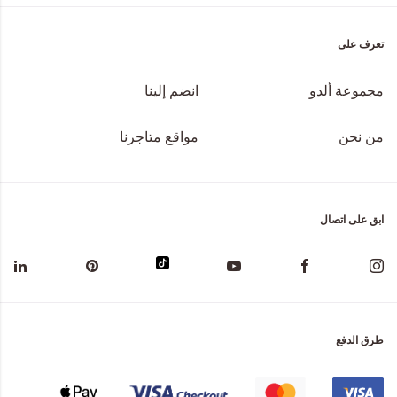
تعرف على
مجموعة ألدو
انضم إلينا
من نحن
مواقع متاجرنا
ابق على اتصال
طرق الدفع