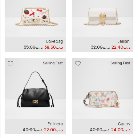
Lovebag
Leiliani
د.ب22.40
د.ب32.00
د.ب38.50
د.ب55.00
Selling Fast
Selling Fast
Eelinora
Ggaby
د.ب24.00
د.ب40.00
د.ب22.00
د.ب40.00