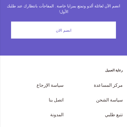
انضم الآن لعائلة ألدو وتمتع بمزايا خاصة . المفاجآت بانتظارك عند طلبك
الأول!
انضم الان
رعاية العميل
مركز المساعدة
سياسة الإرجاع
سياسة الشحن
اتصل بنا
تتبع طلبي
المدونة