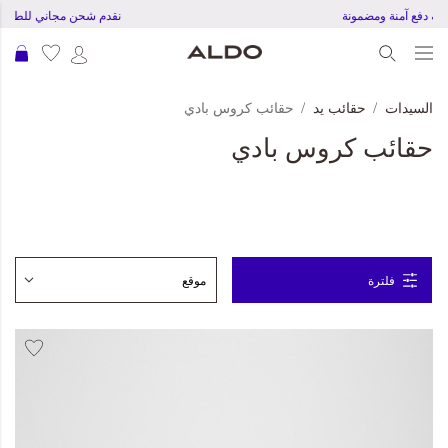
تجربة دفع آمنة ومضمونة
نقدم شحن مجاني للطلبات بقمية 20 
عرب
السيدات
حقائب يد
حقائب كروس بادي
حقائب كروس بادي
فلترة