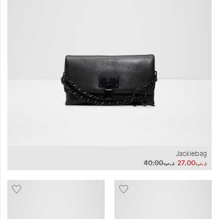
المجموعات
إحياء الطراز الكلاسيكي
ملابس العمل
Leather Collection
إصدار السفر و الرحلات
Jackiebag
د.ب27.00
د.ب40.00