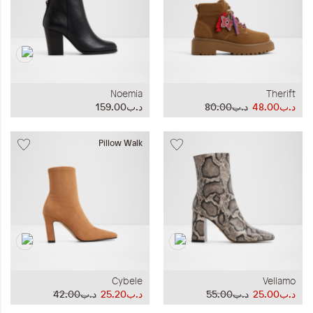
Noemia
Therift
د.ب48.00
د.ب80.00
د.ب159.00
Pillow Walk
Cybele
Vellamo
د.ب25.00
د.ب55.00
د.ب25.20
د.ب42.00