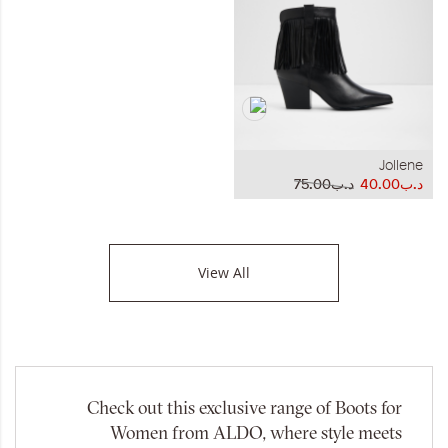
Jollene
د.ب40.00
د.ب75.00
View All
Check out this exclusive range of Boots for
Women from ALDO, where style meets