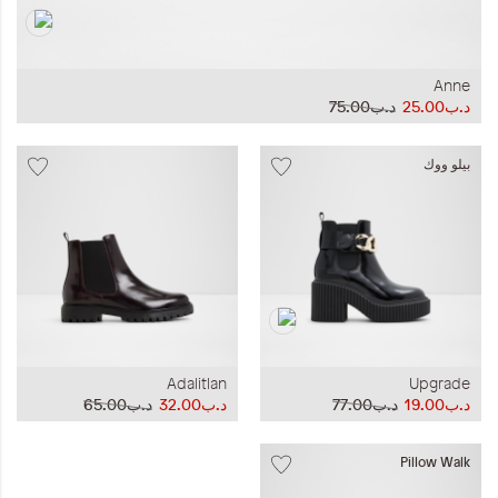
Anne
د.ب25.00
د.ب75.00
بيلو ووك
Adalitlan
Upgrade
د.ب19.00
د.ب77.00
د.ب32.00
د.ب65.00
Pillow Walk