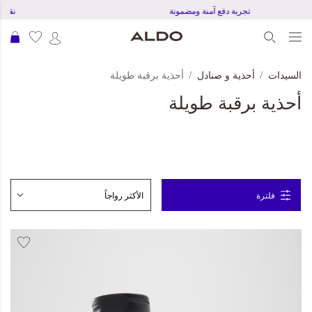
تجربة دفع آمنة ومضمونة
ن
عرب
السيدات
أحذية و صنادل
أحذية برقبة طويلة
أحذية برقبة طويلة
فلترة