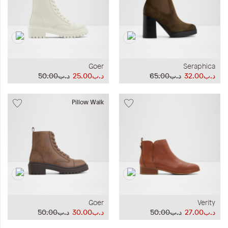
Goer
Seraphica
د.ب32.00
د.ب65.00
د.ب25.00
د.ب50.00
Pillow Walk
Goer
Verity
د.ب27.00
د.ب50.00
د.ب30.00
د.ب50.00