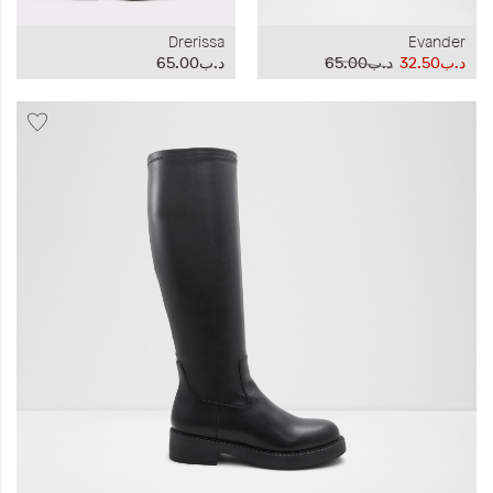
Drerissa
Evander
د.ب32.50
د.ب65.00
د.ب65.00