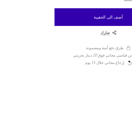
أضف الى الحقيبة
شارك
طرق دفع آمنة ومضمونة
قياسي مجاني فوق 20 دينار بحريني
إرجاع مجاني خلال 14 يوم