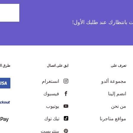
آت بانتظارك عند طلبك الأول!
تعرف على
ابق على اتصال
طرق ال
مجموعة ألدو
انستغرام
انضم إلينا
فيسبوك
من نحن
يوتيوب
مواقع متاجرنا
تيك توك
بينتريست