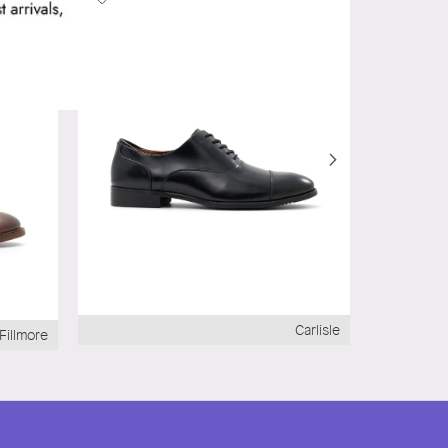
Carlisle
Fillmore