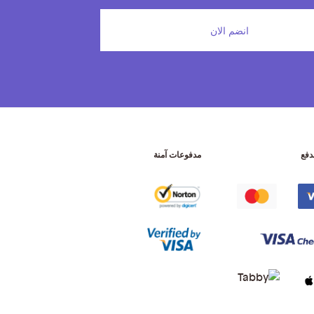
انضم الان
دفع
مدفوعات آمنة