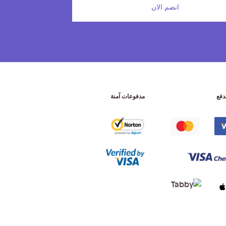
انضم الان
دفع
مدفوعات آمنة