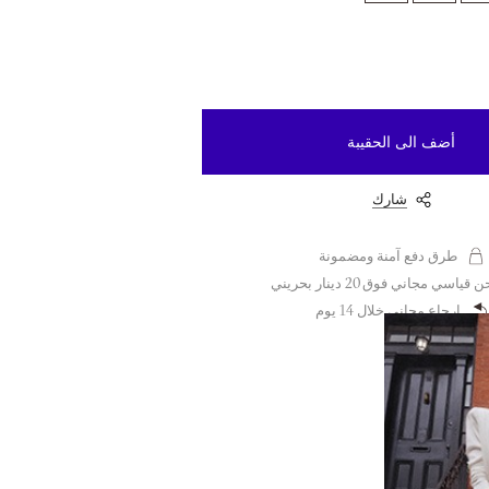
أضف الى الحقيبة
شارك
طرق دفع آمنة ومضمونة
قياسي مجاني فوق 20 دينار بحريني
إرجاع مجاني خلال 14 يوم