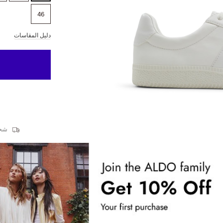
46
دليل المقاسات
شحن 