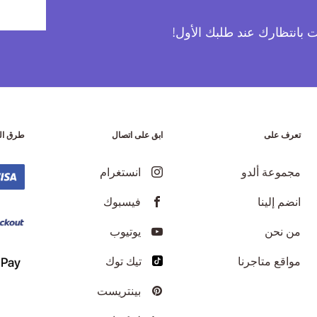
آت بانتظارك عند طلبك الأول!
تعرف على
ابق على اتصال
طرق ال
مجموعة ألدو
انستغرام
انضم إلينا
فيسبوك
من نحن
يوتيوب
مواقع متاجرنا
تيك توك
بينتريست