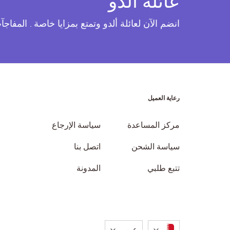
عائلة ألدو
انضم الآن لعائلة ألدو وتمتع بمزايا خاصة . المفاج
رعاية العميل
مركز المساعدة
سياسة الإرجاع
سياسة الشحن
اتصل بنا
تتبع طلبي
المدونة
لغة
عربى