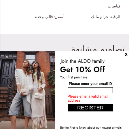
قياسات
الرقبة:
حزام مانك
أسفل:
قالب وحدة
تصاميم مشابهة