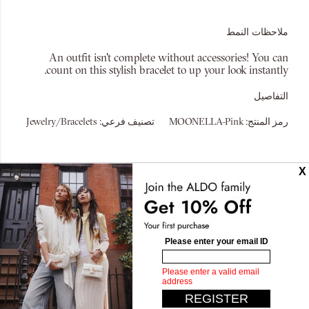
ملاحظات النمط
An outfit isn't complete without accessories! You can
count on this stylish bracelet to up your look instantly.
التفاصيل
رمز المنتج:
MOONELLA-Pink
تصنيف فرعي:
Jewelry/Bracelets
تصاميم مشابهة