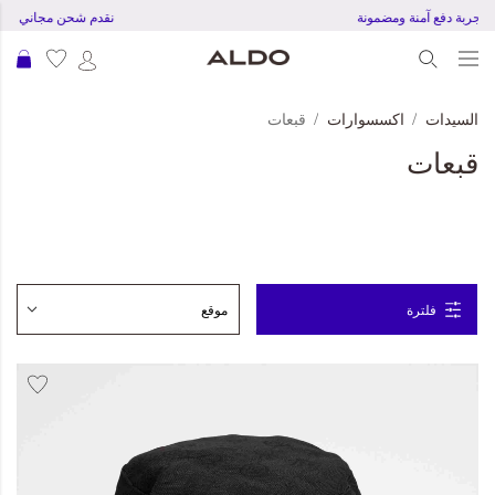
تجربة دفع آمنة ومضمونة
نقدم شحن مجاني للطلبات بقم
عرب
السيدات
اكسسوارات
قبعات
قبعات
فلترة