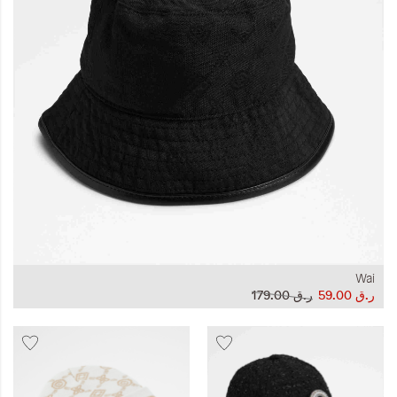
المجموعات
إحياء الطراز الكلاسيكي
ملابس العمل
Leather Collection
إصدار السفر و الرحلات
Wai
ر.ق‏ 59.00
ر.ق‏ 179.00