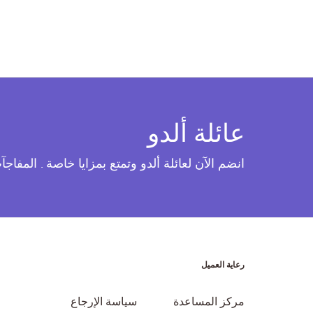
عائلة ألدو
انضم الآن لعائلة ألدو وتمتع بمزايا خاصة . المفاج
رعاية العميل
مركز المساعدة
سياسة الإرجاع