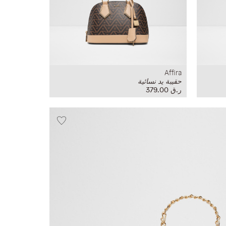
Affira
حقيبة يد نسائية
ر.ق‏ 379.00