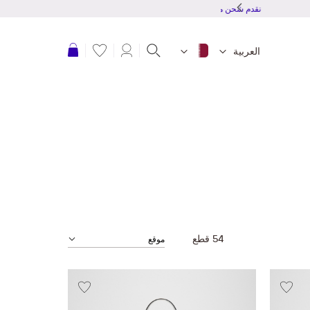
نقدم شحن مجاني للطلبات بقمية 150 ريال قطرى أو أكثر
عربة التسوق
العربية
54
قطع