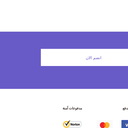
انضم الان
دفع
مدفوعات آمنة