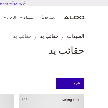
تج
وصل حديثاً
السيدات
الرجال
السيدات
حقائب يد
حقائب يد
حقائب يد
فلترة
Selling Fast