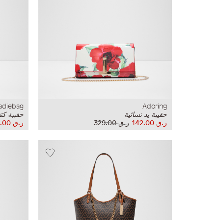
adiebag
Adoring
حقيبة يد نسائية
حقيبة كت
ر.ق‏ 142.00
ر.ق‏ 329.00
ر.ق‏ 262.00