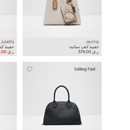
Julietta
Jeynna
حقيبة كتف نسائية
حقيبة كت
ر.ق‏ 379.00
ر.ق‏ 230.00
Selling Fast