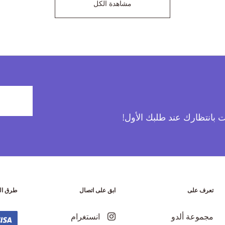
مشاهدة الكل
آت بانتظارك عند طلبك الأول!
تعرف على
ابق على اتصال
طرق ال
مجموعة ألدو
انستغرام