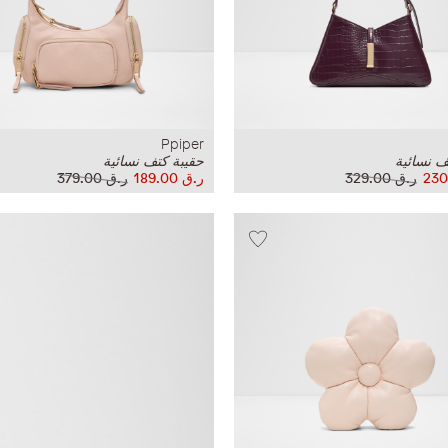
Ppiper
ف نسائية
حقيبة كتف نسائية
ر.ق‏ 329.00
ر.ق‏ 189.00
ر.ق‏ 379.00