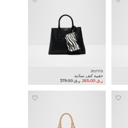
Jeynna
حقيبة كتف نسائية
ر.ق‏ 265.00
ر.ق‏ 379.00