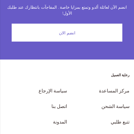
انضم الآن لعائلة ألدو وتمتع بمزايا خاصة . المفاجآت بانتظارك عند طلبك
الأول!
انضم الان
رعاية العميل
مركز المساعدة
سياسة الإرجاع
سياسة الشحن
اتصل بنا
تتبع طلبي
المدونة