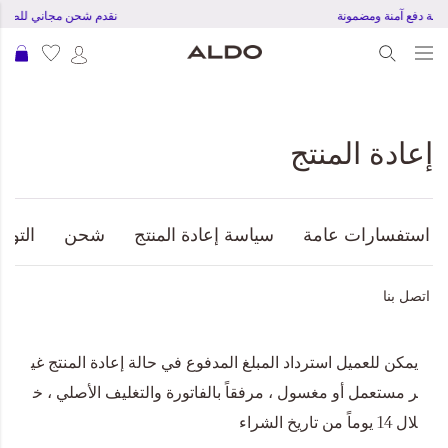
تجربة دفع آمنة ومضمونة
نقدم شحن مجاني للطلبات بقمية 150
عرب
إعادة المنتج
استفسارات عامة
سياسة إعادة المنتج
شحن
التوص
اتصل بنا
يمكن للعميل استرداد المبلغ المدفوع في حالة إعادة المنتج غي
ر مستعمل أو مغسول ، مرفقاً بالفاتورة والتغليف الأصلي ، خ
لال 14 يوماً من تاريخ الشراء