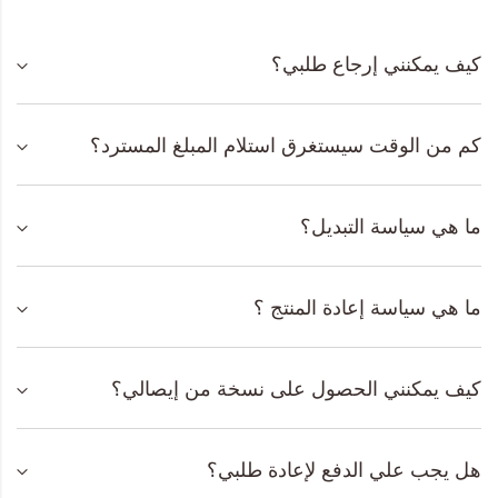
المجموعات
كيف يمكنني إرجاع طلبي؟
إحياء الطراز الكلاسيكي
ملابس العمل
كم من الوقت سيستغرق استلام المبلغ المسترد؟
Leather Collection
ما هي سياسة التبديل؟
إصدار السفر و الرحلات
ما هي سياسة إعادة المنتج ؟
كيف يمكنني الحصول على نسخة من إيصالي؟
هل يجب علي الدفع لإعادة طلبي؟