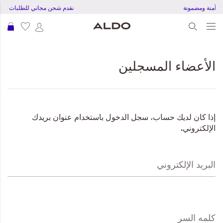
 دفع آمنة ومضمونة
نقدم شحن مجاني للطلبات بقمية 150 ريال قطر
عرب
الأعضاء المسجلين
إذا كان لديك حساب، سجل الدخول باستخدام عنوان بريدك
الإلكتروني.
البريد الإلكتروني
كلمه السر