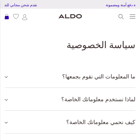
تجربة دفع آمنة ومضمونة
نقدم شحن مجاني للطلبات بقمية 150 
عرب
سياسة الخصوصية
ما المعلومات التي نقوم بجمعها؟
لماذا نستخدم معلوماتك الخاصة؟
كيف نحمي معلوماتك الخاصة؟