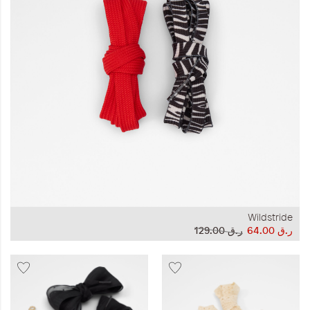
المجموعات
إحياء الطراز الكلاسيكي
ملابس العمل
Leather Collection
إصدار السفر و الرحلات
Wildstride
ر.ق‏ 64.00
ر.ق‏ 129.00