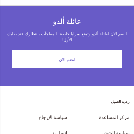
عائلة ألدو
انضم الآن لعائلة ألدو وتمتع بمزايا خاصة . المفاجآت بانتظارك عند طلبك
الأول!
انضم الان
رعاية العميل
مركز المساعدة
سياسة الإرجاع
سياسة الشحن
اتصل بنا