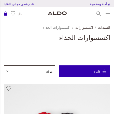
جربة دفع آمنة ومضمونة
نقدم شحن مجاني للطلبات بقمية 150 ريا
عرب
السيدات
اكسسوارات
اكسسوارات الحذاء
اكسسوارات الحذاء
فلترة