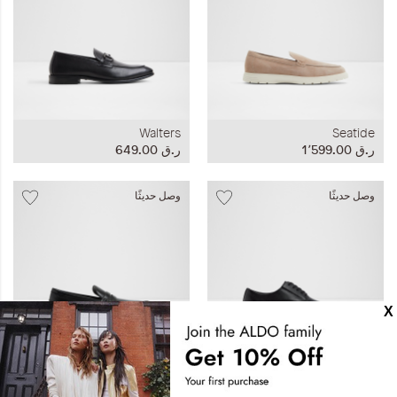
Walters
Seatide
ر.ق‏ 1٬599.00
ر.ق‏ 649.00
وصل حديثًا
وصل حديثًا
Kieran
Paxley
ر.ق‏ 649.00
ر.ق‏ 649.00