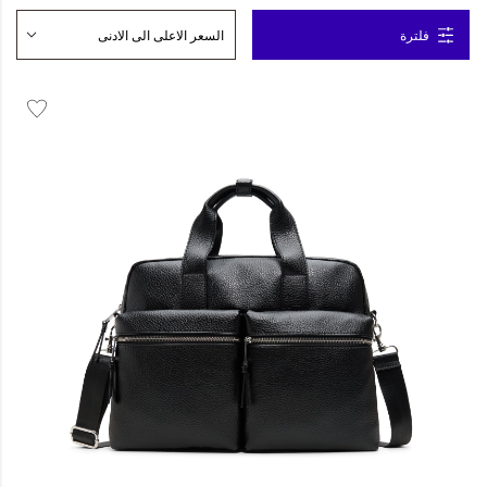
فلترة
المجموعات
إحياء الطراز الكلاسيكي
ملابس العمل
Leather Collection
إصدار السفر و الرحلات