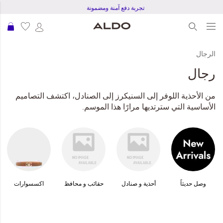
تجربة دفع آمنة ومضمونة
عرب
الرجال
رجال
من الأحذية اللوفر إلى السنيكرز إلى الصنادل، اكتشف التصاميم
الأساسية التي سترتديها مرارًا هذا الموسم.
وصل حديثاً
أحذية و صنادل
حقائب و محافظ
اكسسوارات