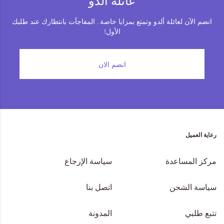
عائلة ألدو
انضم الآن لعائلة ألدو وتمتع بمزايا خاصة . المفاجآت بانتظارك عند طلبك
الأول!
انضم الان
رعاية العميل
مركز المساعدة
سياسة الإرجاع
سياسة الشحن
اتصل بنا
تتبع طلبي
المدونة