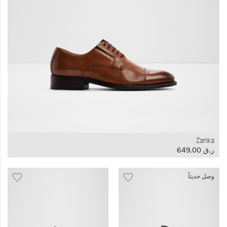
Zanka
ر.ق‏ 649.00
وصل حديثاً