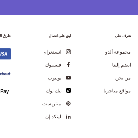
تعرف على
ابق على اتصال
طرق ال
مجموعة ألدو
انستغرام
انضم إلينا
فيسبوك
من نحن
يوتيوب
مواقع متاجرنا
تيك توك
بينتريست
لينكد إن