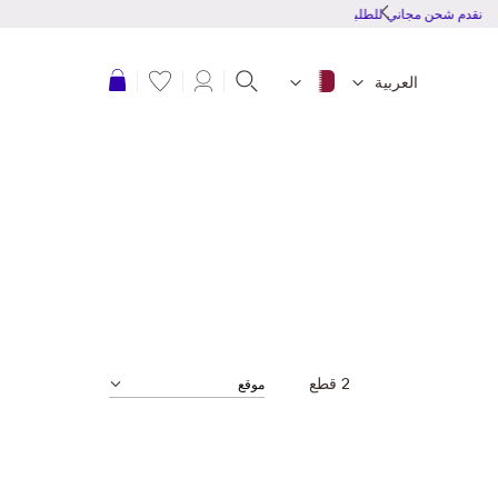
نقدم شحن مجاني للطلبات بقمية 150 ريال قطرى أو أكثر
عربة التسوق
العربية
2
قطع