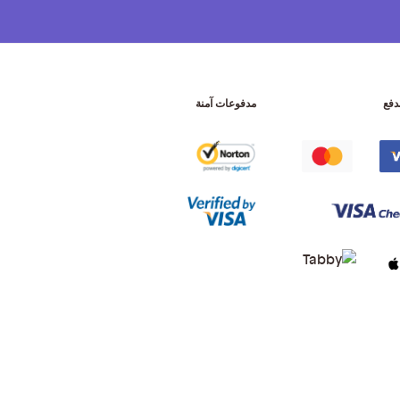
دفع
مدفوعات آمنة