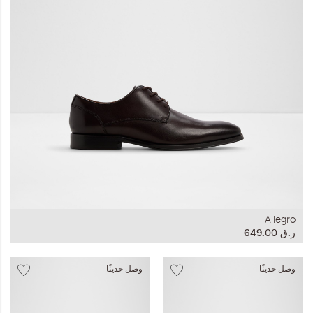
المجموعات
إحياء الطراز الكلاسيكي
ملابس العمل
Leather Collection
إصدار السفر و الرحلات
Allegro
ر.ق‏ 649.00
وصل حديثًا
وصل حديثًا