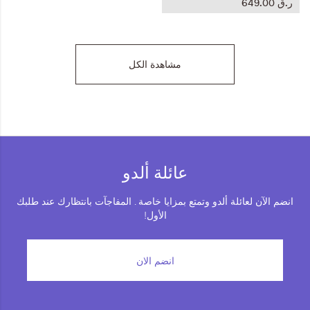
ر.ق‏ 649.00
مشاهدة الكل
عائلة ألدو
انضم الآن لعائلة ألدو وتمتع بمزايا خاصة . المفاجآت بانتظارك عند طلبك
الأول!
انضم الان