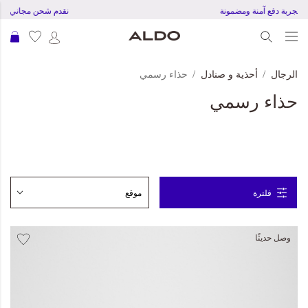
تجربة دفع آمنة ومضمونة
نقدم شحن مجاني للطلبا
عرب
الرجال
أحذية و صنادل
حذاء رسمي
حذاء رسمي
فلترة
وصل حديثًا