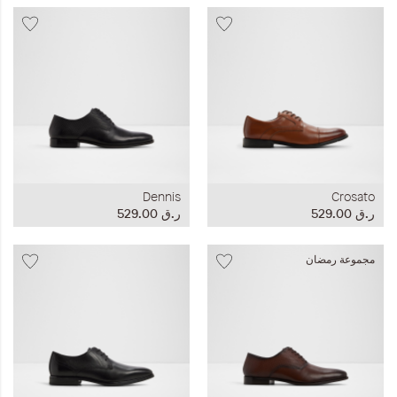
Dennis
Crosato
ر.ق‏ 529.00
ر.ق‏ 529.00
مجموعة رمضان