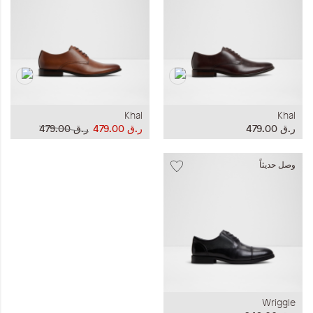
Khal
Khal
ر.ق‏ 479.00
ر.ق‏ 479.00
ر.ق‏ 479.00
وصل حديثاً
Wriggle