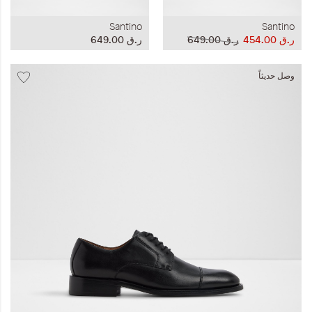
Santino
Santino
ر.ق‏ 454.00
ر.ق‏ 649.00
ر.ق‏ 649.00
وصل حديثاً