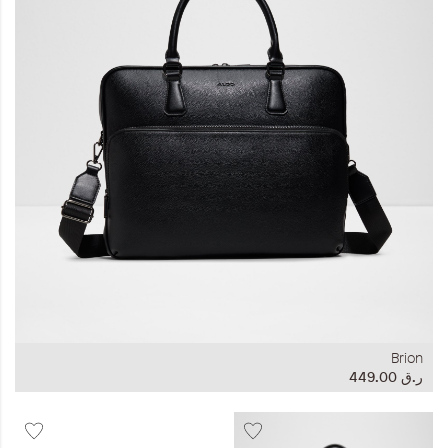
المجموعات
إحياء الطراز الكلاسيكي
ملابس العمل
Leather Collection
إصدار السفر و الرحلات
Brion
ر.ق‏ 449.00