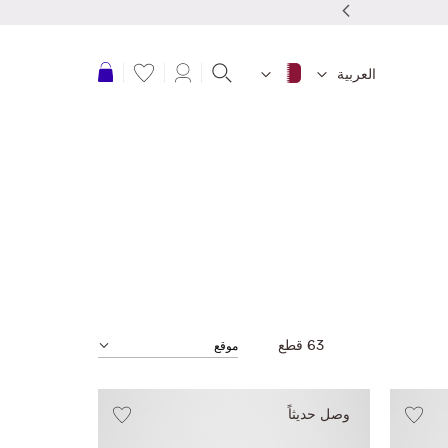
نقدم شحن مجاني للطلبات بقمية 150 ريال قطرى أو أكثر
عربة التسوق
العربية
63
قطع
وصل حديثاً