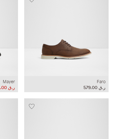
Mayer
Faro
ر.ق‏ 579.00
ر.ق‏ 279.00