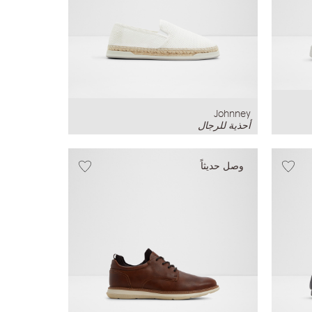
Johnney
أحذية للرجال
وصل حديثاً