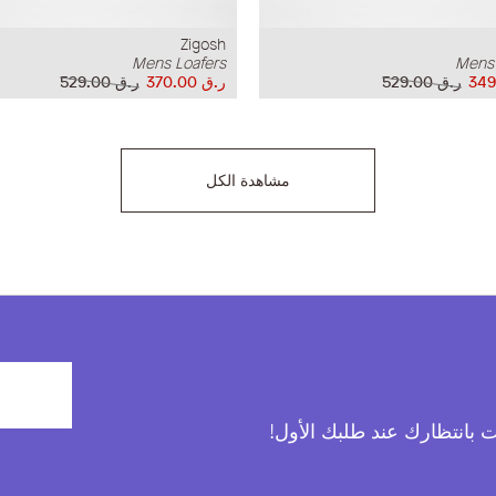
Zigosh
Mens Loafers
Mens 
ر.ق‏ 529.00
ر.ق‏ 370.00
ر.ق‏ 529.00
مشاهدة الكل
آت بانتظارك عند طلبك الأول!