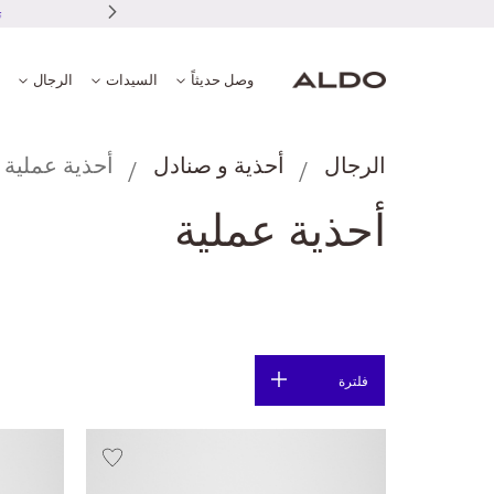
وصل حديثاً
السيدات
الرجال
الرجال
أحذية و صنادل
أحذية عملية
أحذية عملية
فلترة