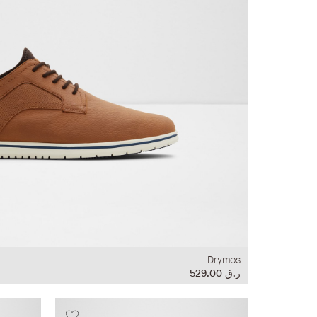
Drymos
ر.ق‏ 529.00