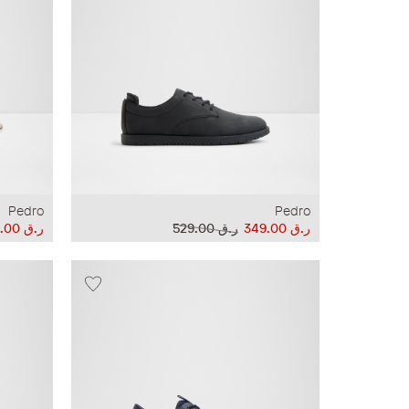
Pedro
Pedro
ر.ق‏ 349.00
ر.ق‏ 529.00
ر.ق‏ 296.00