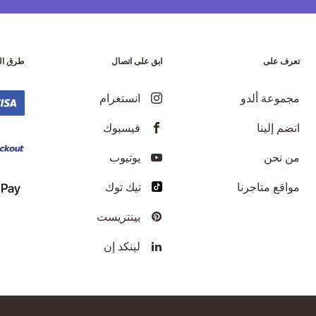
تعرف على
ابق على اتصال
طرق ال
مجموعة ألدو
انستغرام
انضم إلينا
فيسبوك
من نحن
يوتيوب
مواقع متاجرنا
تيك توك
بينتريست
لينكد إن