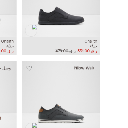
Onalith
Onalith
حذاء
حذاء
ر.ق‏ 351.00
ر.ق‏ 479.00
ر.ق‏ 244.00
Pillow Walk
وصل حدي