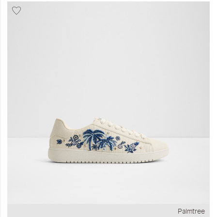
المجموعات
إحياء الطراز الكلاسيكي
ملابس العمل
Leather Collection
إصدار السفر و الرحلات
Palmtree