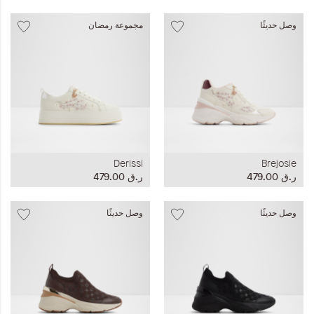
وصل حديثًا
مجموعة رمضان
Derissi
Brejosie
ر.ق‏ 479.00
ر.ق‏ 479.00
وصل حديثًا
وصل حديثًا