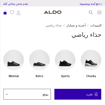
تجربة دفع آمنة ومضمونة
نقدم شحن مجاني للطلبات بقمية 
عرب
السيدات
أحذية و صنادل
حذاء رياضي
حذاء رياضي
Minimal
Retro
Sporty
Chunky
فلترة