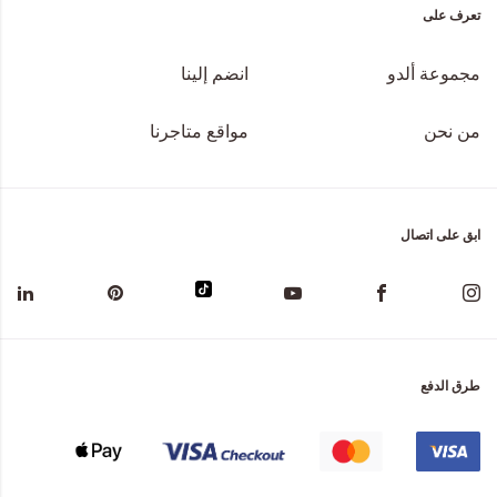
تعرف على
مجموعة ألدو
انضم إلينا
من نحن
مواقع متاجرنا
ابق على اتصال
طرق الدفع