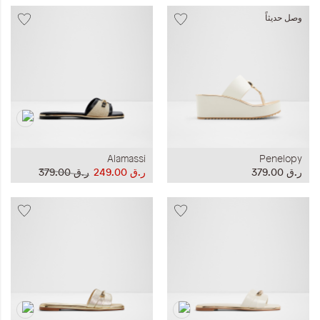
وصل حديثاً
Alamassi
Penelopy
ر.ق‏ 379.00
ر.ق‏ 249.00
ر.ق‏ 379.00