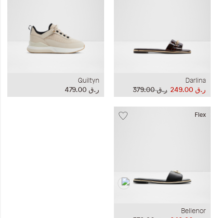
Quiltyn
Darlina
ر.ق‏ 249.00
ر.ق‏ 379.00
ر.ق‏ 479.00
Flex
Bellenor