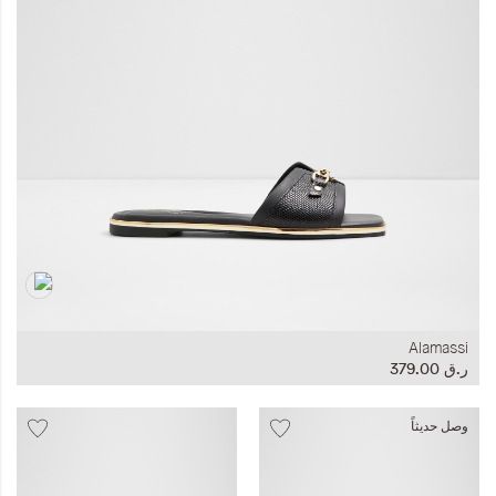
المجموعات
إحياء الطراز الكلاسيكي
ملابس العمل
Leather Collection
إصدار السفر و الرحلات
Alamassi
ر.ق‏ 379.00
وصل حديثاً