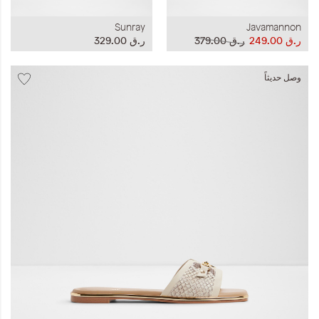
Sunray
Javamannon
ر.ق‏ 249.00
ر.ق‏ 379.00
ر.ق‏ 329.00
وصل حديثاً