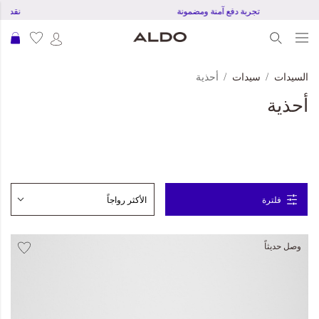
تجربة دفع آمنة ومضمونة
نقد
عرب
السيدات
سيدات
أحذية
أحذية
فلترة
وصل حديثاً