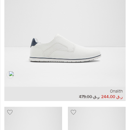
المجموعات
إحياء الطراز الكلاسيكي
ملابس العمل
Leather Collection
إصدار السفر و الرحلات
Onalith
ر.ق‏ 244.00
ر.ق‏ 479.00