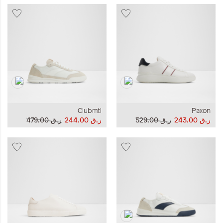
Clubmtl
Paxon
ر.ق‏ 243.00
ر.ق‏ 529.00
ر.ق‏ 244.00
ر.ق‏ 479.00