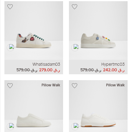
Whatisadam03
Hypertmc03
ر.ق‏ 242.00
ر.ق‏ 579.00
ر.ق‏ 279.00
ر.ق‏ 579.00
Pillow Walk
Pillow Walk