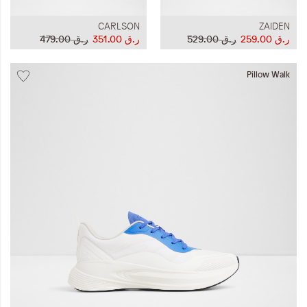
CARLSON
ZAIDEN
ر.ق‏ 259.00
ر.ق‏ 529.00
ر.ق‏ 351.00
ر.ق‏ 479.00
Pillow Walk