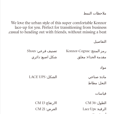
ملاحظات النمط
We love the urban style of this super comfortable Konnor
lace-up for you. Perfect for transitioning from business
casual to heading out with friends, without missing a beat.
التفاصيل
رمز المنتج:
Konnor-Cognac
تصنيف فرعي:
Shoes
مقدمة الحذاء:
مغلق
شكل اصبع:
دائري
مواد
مادة:
صناعي
الشكل:
LACE UPS
النعل:
مطاط
قياسات
الطول:
36 CM
الارتفاع:
13 CM
الرقبة:
Lace Ups
العرض:
21 CM