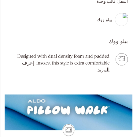
أسفل:
قالب وحدة
بيلو ووك
بيلو ووك
Designed with dual density foam and padded
insoles, this style is extra comfortable.
إعرف
المزيد