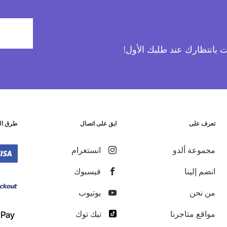
آت بانتظارك عند طلبك الأول!
تعرف على
ابق على اتصال
طرق ال
مجموعة ألدو
انستغرام
انضم إلينا
فيسبوك
من نحن
يوتيوب
مواقع متاجرنا
تيك توك