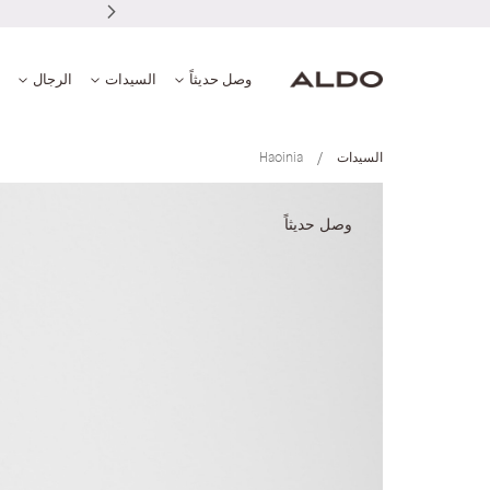
وصل حديثاً
السيدات
الرجال
السيدات
Haoinia
انتقل
إلى
وصل حديثاً
النهاية
معرض
الصور