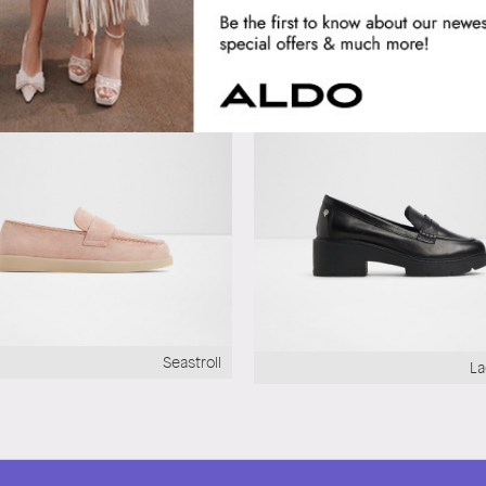
Seastroll
La