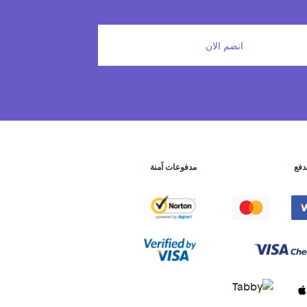
انضم الان
دفع
مدفوعات آمنة