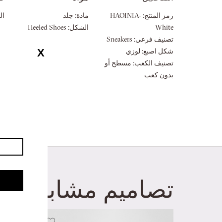
معرض
الصور
رمز المنتج:
HAOINIA-
مادة:
جلد
ال
White
الشكل:
Heeled Shoes
تصنيف فرعي:
Sneakers
شكل اصبع:
لوزي
تصنيف الكعب:
مسطح أو
بدون كعب
تصاميم مشابهة