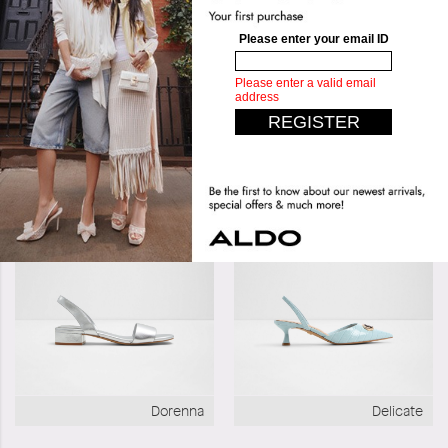
الرقبة:
انزلاق
تصاميم مشابهة
Flex
Dorenna
Delicate