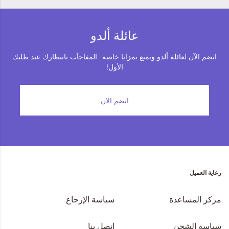
عائلة ألدو
انضم الآن لعائلة ألدو وتمتع بمزايا خاصة . المفاجآت بانتظارك عند طلبك
الأول!
انضم الان
رعاية العميل
مركز المساعدة
سياسة الإرجاع
سياسة الشحن
اتصل بنا