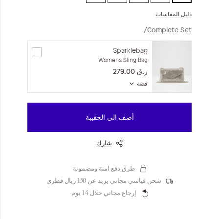
دليل المقاسات
Complete Set/
Sparklebag
Womens Sling Bag
ر.ق‏ 279.00
فضة
أضف الى الحقيبة
شارك
طرق دفع آمنة ومضمونة
شحن قياسي مجاني يزيد عن 150 ريال قطري
إرجاع مجاني خلال 14 يوم