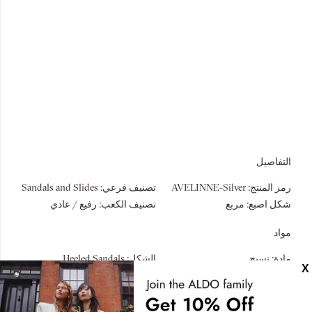
التفاصيل
رمز المنتج:
AVELINNE-Silver
تصنيف فرعي:
Sandals and Slides
شكل اصبع:
مربع
تصنيف الكعب:
رفيع / عادي
مواد
مادة:
نسيج
الشكل:
Heeled Sandals
قياسات