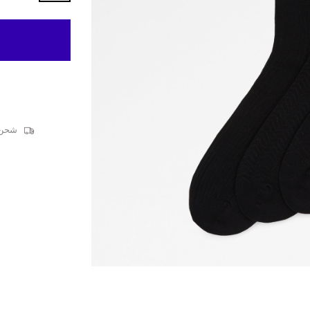
شحن قيا