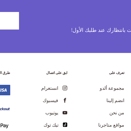
آت بانتظارك عند طلبك الأول!
تعرف على
ابق على اتصال
طرق ال
مجموعة ألدو
انستغرام
انضم إلينا
فيسبوك
من نحن
يوتيوب
مواقع متاجرنا
تيك توك