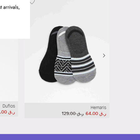
Duflos
Hemaris
ر.ق‏ 55.00
ر.ق‏ 64.00
ر.ق‏ 129.00