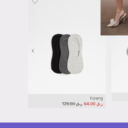
Clubstripes
Foreng
ر.ق‏ 64.00
ر.ق‏ 129.00
ر.ق‏ 91.00
ر