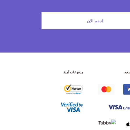
انضم الان
دفع
مدفوعات آمنة