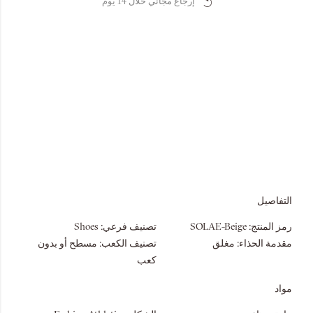
إرجاع مجاني خلال 14 يوم
التفاصيل
رمز المنتج:
SOLAE-Beige
تصنيف فرعي:
Shoes
مقدمة الحذاء:
مغلق
تصنيف الكعب:
مسطح أو بدون
كعب
مواد