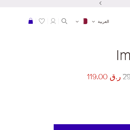
تجربة دفع
عربة التسوق
العربية
Im
ر.ق‏ 119.00