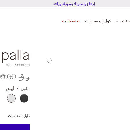
إرجاع واسترداد بسهولة وراحة
حقائب
كول إت سبرنج
تخفيضات
palla
Mens Sneakers
ر.ق‏ 299.00
اللون
أبيض
دليل المقاسات