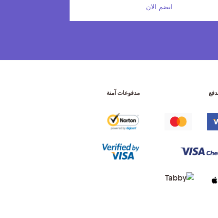
انضم الان
دفع
مدفوعات آمنة