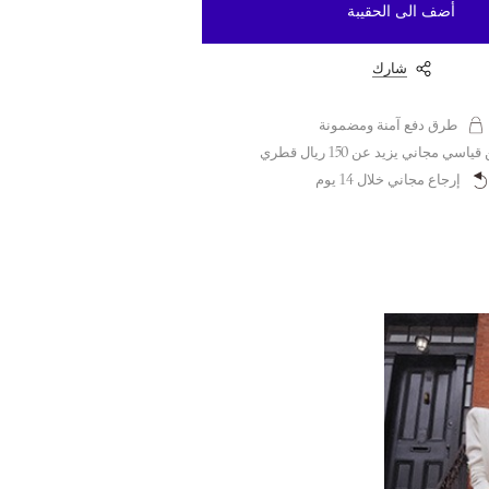
أضف الى الحقيبة
شارك
طرق دفع آمنة ومضمونة
سي مجاني يزيد عن 150 ريال قطري
إرجاع مجاني خلال 14 يوم