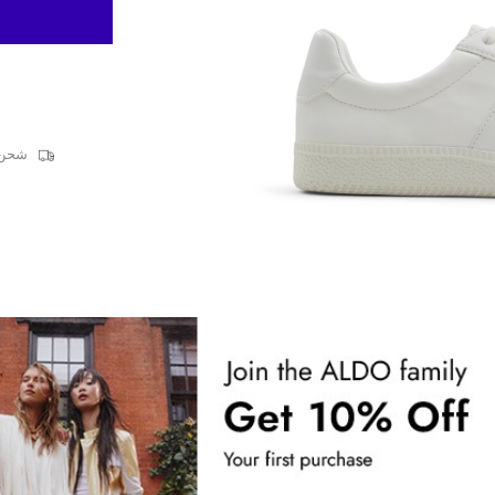
شحن قيا