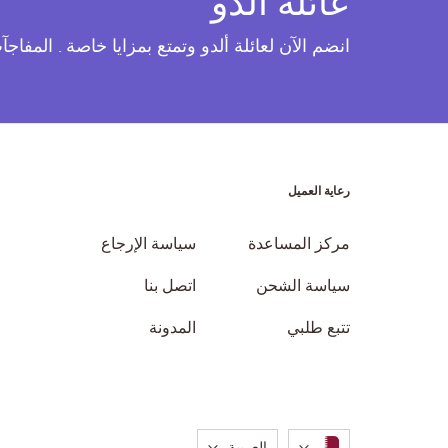
عائلة ألدو
انضم الآن لعائلة ألدو وتمتع بمزايا خاصة . المفاج
رعاية العميل
مركز المساعدة
سياسة الإرجاع
سياسة الشحن
اتصل بنا
تتبع طلبي
المدونة
لغة
العربية