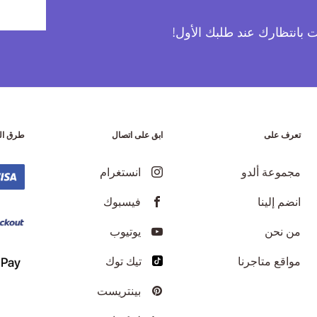
آت بانتظارك عند طلبك الأول!
تعرف على
ابق على اتصال
طرق ال
مجموعة ألدو
انستغرام
انضم إلينا
فيسبوك
من نحن
يوتيوب
مواقع متاجرنا
تيك توك
بينتريست