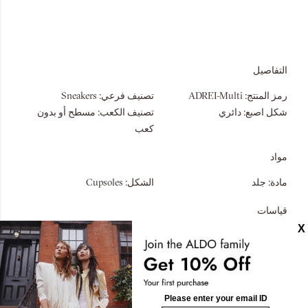
التفاصيل
رمز المنتج:
ADREI-Multi
تصنيف فرعي:
Sneakers
شكل اصبع:
دائري
تصنيف الكعب:
مسطح أو بدون
كعب
مواد
مادة:
جلد
الشكل:
Cupsoles
قياسات
الرقبة:
عداء