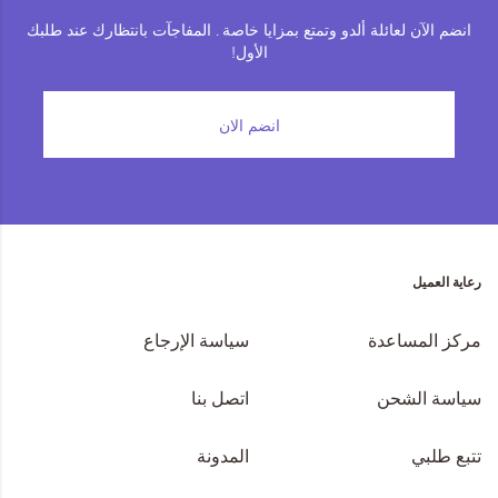
انضم الآن لعائلة ألدو وتمتع بمزايا خاصة . المفاجآت بانتظارك عند طلبك
الأول!
انضم الان
رعاية العميل
مركز المساعدة
سياسة الإرجاع
سياسة الشحن
اتصل بنا
تتبع طلبي
المدونة