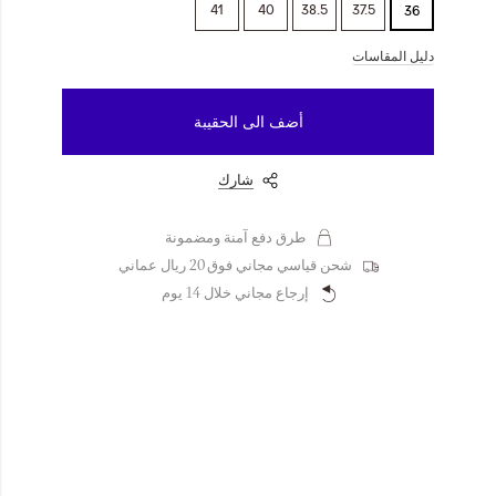
41
40
38.5
37.5
36
دليل المقاسات
أضف الى الحقيبة
شارك
طرق دفع آمنة ومضمونة
شحن قياسي مجاني فوق 20 ريال عماني
إرجاع مجاني خلال 14 يوم