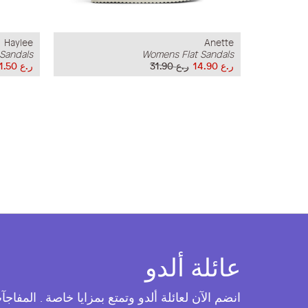
Haylee
Anette
Sandals
Womens Flat Sandals
ر.ع 14.90
ر.ع 31.90
ر.ع 11.50
عائلة ألدو
انضم الآن لعائلة ألدو وتمتع بمزايا خاصة . المفاج