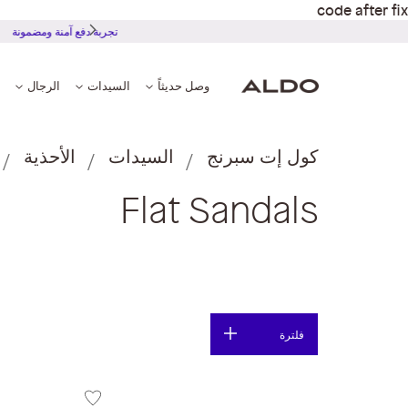
code after fix
تجربة دفع
وصل حديثاً
السيدات
الرجال
كول إت سبرنج
السيدات
الأحذية
Flat Sandals
فلترة