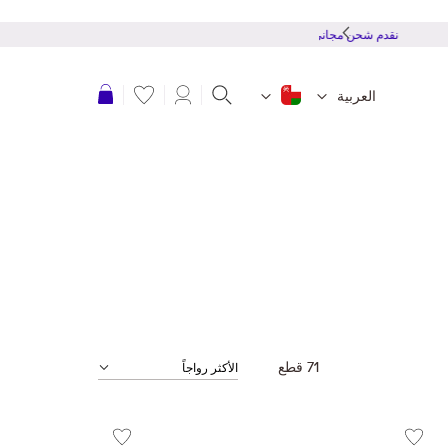
نقدم شحن مجاني للطلبات بقمية 20 ريال عمانى أو أكثر
عربة التسوق
العربية
71
قطع