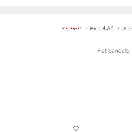
 آمنة ومضمونة
حقائب
كول إت سبرنج
تخفيضات
Flat Sandals