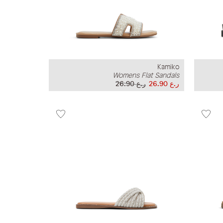
Kamiko
Womens Flat Sandals
ر.ع 26.90
ر.ع 26.90