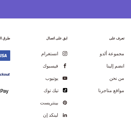
تعرف على
ابق على اتصال
طرق ال
مجموعة ألدو
انستغرام
انضم إلينا
فيسبوك
من نحن
يوتيوب
مواقع متاجرنا
تيك توك
بينتريست
لينكد إن