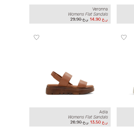
Veronna
Womens Flat Sandals
ر.ع 14.90
ر.ع 29.90
Adia
Womens Flat Sandals
ر.ع 13.50
ر.ع 26.90