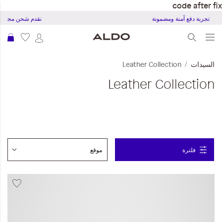
code after fix
تجربة دفع آمنة ومضمونة
نقدم شحن مجاني ل
عرب
السيدات
Leather Collection
Leather Collection
فلترة