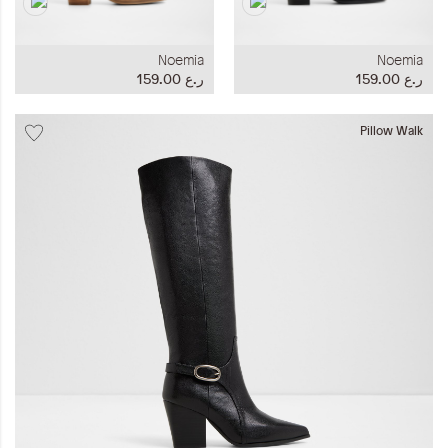
Noemia
Noemia
ر.ع 159.00
ر.ع 159.00
Pillow Walk