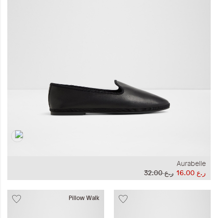
المجموعات
إحياء الطراز الكلاسيكي
جاهز للشتاء
ملابس العمل
Leather Collection
إصدار السفر و الرحلات
مجموعة رمضان
Aurabelle
ر.ع 16.00
ر.ع 32.00
Pillow Walk