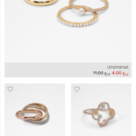
Umomanad
ر.ع 4.00
ر.ع 11.00