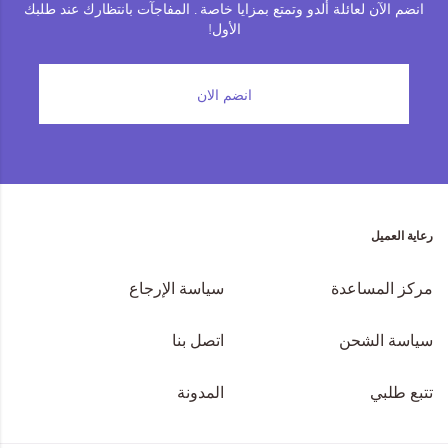
انضم الآن لعائلة ألدو وتمتع بمزايا خاصة . المفاجآت بانتظارك عند طلبك
الأول!
انضم الان
رعاية العميل
مركز المساعدة
سياسة الإرجاع
سياسة الشحن
اتصل بنا
تتبع طلبي
المدونة