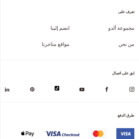
تعرف على
مجموعة ألدو
انضم إلينا
من نحن
مواقع متاجرنا
ابق على اتصال
طرق الدفع