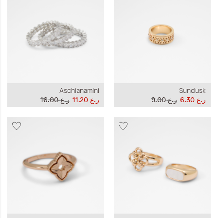
Aschianamini
Sundusk
ر.ع 6.30
ر.ع 9.00
ر.ع 11.20
ر.ع 16.00