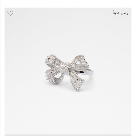
المجموعات
وصل حديثاً
إحياء الطراز الكلاسيكي
جاهز للشتاء
ملابس العمل
Leather Collection
إصدار السفر و الرحلات
مجموعة رمضان