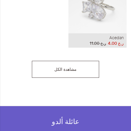
Acedan
ر.ع 4.00
ر.ع 11.00
مشاهدة الكل
عائلة ألدو